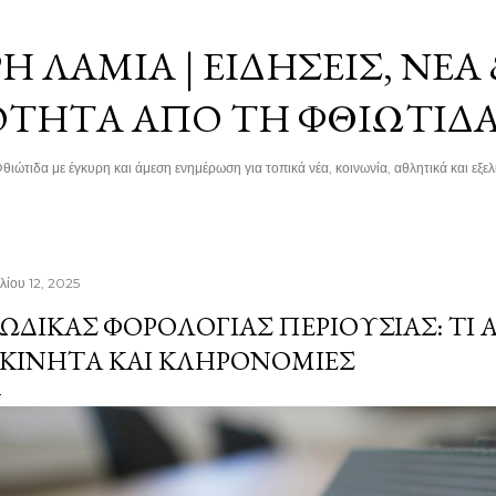
Μετάβαση στο κύριο περιεχόμενο
 ΛΑΜΊΑ | ΕΙΔΉΣΕΙΣ, ΝΈΑ
ΌΤΗΤΑ ΑΠΌ ΤΗ ΦΘΙΏΤΙΔ
θιώτιδα με έγκυρη και άμεση ενημέρωση για τοπικά νέα, κοινωνία, αθλητικά και εξελί
λίου 12, 2025
ΏΔΙΚΑΣ ΦΟΡΟΛΟΓΊΑΣ ΠΕΡΙΟΥΣΊΑΣ: ΤΙ Α
ΚΊΝΗΤΑ ΚΑΙ ΚΛΗΡΟΝΟΜΙΈΣ