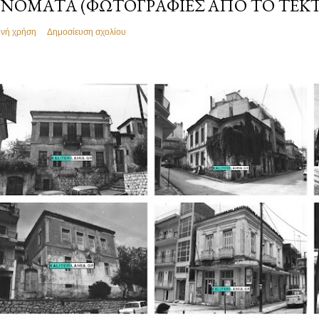
ΝΌΜΑΤΑ (ΦΩΤΟΓΡΑΦΊΕΣ ΑΠΌ ΤΟ ΤΕΚ
ινή χρήση
Δημοσίευση σχολίου