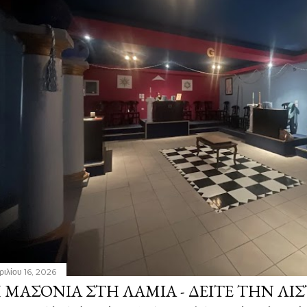
ριλίου 16, 2026
 ΜΑΣΟΝΊΑ ΣΤΗ ΛΑΜΊΑ - ΔΕΊΤΕ ΤΗΝ ΛΊΣ