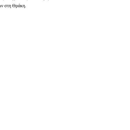
ων στη Θράκη.