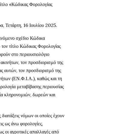
τίτλο «Κώδικας Φορολογίας
α, Τετάρτη, 16 Ιουλίου 2025.
εινόμενο σχέδιο Κώδικα
ό τον τίτλο Κώδικας Φορολογίας
ορούν στο περιουσιολόγιο
 ακινήτων, τον προσδιορισμό της
ας αυτών, τον προσδιορισμό της
νήτων (ΕΝ.Φ.Ι.Α.), καθώς και τη
ορολογία μεταβίβασης περιουσίας
ία κληρονομιών, δωρεών και
διατάξεις νόμων οι οποίες έχουν
τις ως άνω φορολογίες,
ως οι αγροτικές απαλλαγές από