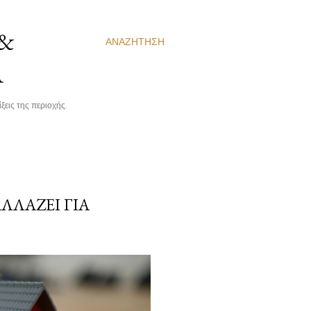
 &
ΑΝΑΖΉΤΗΣΗ
Α
ξεις της περιοχής.
ΛΛΆΖΕΙ ΓΙΑ