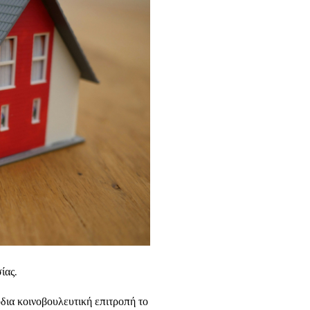
ίας.
όδια κοινοβουλευτική επιτροπή το