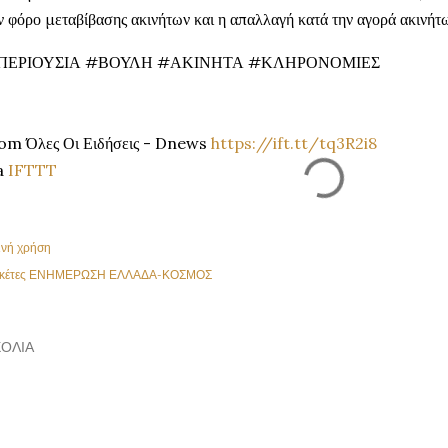
ν φόρο μεταβίβασης ακινήτων και η απαλλαγή κατά την αγορά ακινήτ
ΠΕΡΙΟΥΣΙΑ #ΒΟΥΛΗ #ΑΚΙΝΗΤΑ #ΚΛΗΡΟΝΟΜΙΕΣ
om Όλες Οι Ειδήσεις - Dnews
https://ift.tt/tq3R2i8
a
IFTTT
ινή χρήση
κέτες
ΕΝΗΜΕΡΩΣΗ ΕΛΛΑΔΑ-ΚΟΣΜΟΣ
ΌΛΙΑ