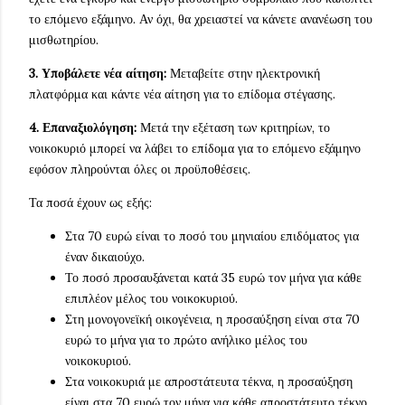
το επόμενο εξάμηνο. Αν όχι, θα χρειαστεί να κάνετε ανανέωση του
μισθωτηρίου.
3. Υποβάλετε νέα αίτηση:
Μεταβείτε στην ηλεκτρονική
πλατφόρμα και κάντε νέα αίτηση για το επίδομα στέγασης.
4. Επαναξιολόγηση:
Μετά την εξέταση των κριτηρίων, το
νοικοκυριό μπορεί να λάβει το επίδομα για το επόμενο εξάμηνο
εφόσον πληρούνται όλες οι προϋποθέσεις.
Τα ποσά έχουν ως εξής:
Στα 70 ευρώ είναι το ποσό του μηνιαίου επιδόματος για
έναν δικαιούχο.
Το ποσό προσαυξάνεται κατά 35 ευρώ τον μήνα για κάθε
επιπλέον μέλος του νοικοκυριού.
Στη μονογονεϊκή οικογένεια, η προσαύξηση είναι στα 70
ευρώ το μήνα για το πρώτο ανήλικο μέλος του
νοικοκυριού.
Στα νοικοκυριά με απροστάτευτα τέκνα, η προσαύξηση
είναι στα 70 ευρώ τον μήνα για κάθε απροστάτευτο τέκνο.