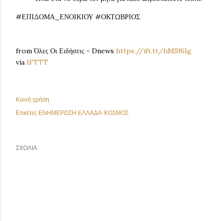
#ΕΠΙΔΟΜΑ_ΕΝΟΙΚΙΟΥ #ΟΚΤΩΒΡΙΟΣ
from Όλες Οι Ειδήσεις - Dnews
https://ift.tt/hMSf6Ig
via
IFTTT
Κοινή χρήση
Ετικέτες
ΕΝΗΜΕΡΩΣΗ ΕΛΛΑΔΑ-ΚΟΣΜΟΣ
ΣΧΌΛΙΑ