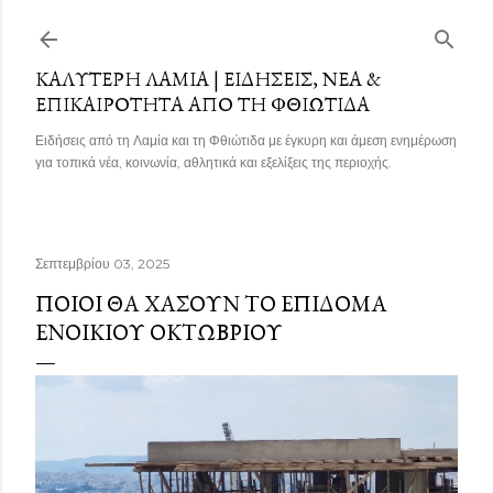
Μετάβαση στο κύριο περιεχόμενο
ΚΑΛΎΤΕΡΗ ΛΑΜΊΑ | ΕΙΔΉΣΕΙΣ, ΝΈΑ &
ΕΠΙΚΑΙΡΌΤΗΤΑ ΑΠΌ ΤΗ ΦΘΙΏΤΙΔΑ
Ειδήσεις από τη Λαμία και τη Φθιώτιδα με έγκυρη και άμεση ενημέρωση
για τοπικά νέα, κοινωνία, αθλητικά και εξελίξεις της περιοχής.
Σεπτεμβρίου 03, 2025
ΠΟΙΟΙ ΘΑ ΧΆΣΟΥΝ ΤΟ ΕΠΊΔΟΜΑ
ΕΝΟΙΚΊΟΥ ΟΚΤΩΒΡΊΟΥ