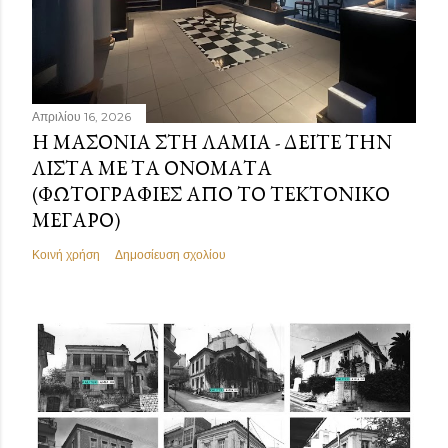
Απριλίου 16, 2026
Η ΜΑΣΟΝΊΑ ΣΤΗ ΛΑΜΊΑ - ΔΕΊΤΕ ΤΗΝ
ΛΊΣΤΑ ΜΕ ΤΑ ΟΝΌΜΑΤΑ
(ΦΩΤΟΓΡΑΦΊΕΣ ΑΠΌ ΤΟ ΤΕΚΤΟΝΙΚΌ
ΜΈΓΑΡΟ)
Κοινή χρήση
Δημοσίευση σχολίου