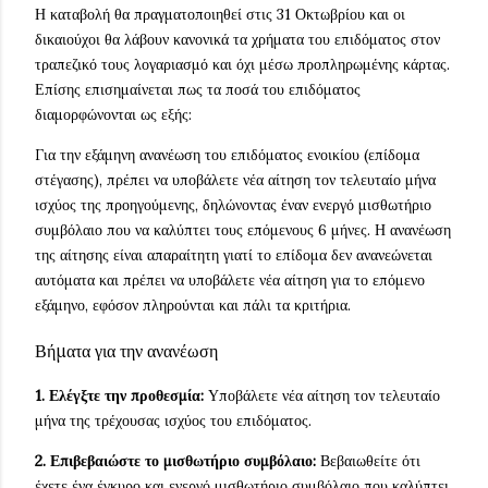
Η καταβολή θα πραγματοποιηθεί στις 31 Οκτωβρίου και οι
δικαιούχοι θα λάβουν κανονικά τα χρήματα του επιδόματος στον
τραπεζικό τους λογαριασμό και όχι μέσω προπληρωμένης κάρτας.
Επίσης επισημαίνεται πως τα ποσά του επιδόματος
διαμορφώνονται ως εξής:
Για την εξάμηνη ανανέωση του επιδόματος ενοικίου (επίδομα
στέγασης), πρέπει να υποβάλετε νέα αίτηση τον τελευταίο μήνα
ισχύος της προηγούμενης, δηλώνοντας έναν ενεργό μισθωτήριο
συμβόλαιο που να καλύπτει τους επόμενους 6 μήνες. Η ανανέωση
της αίτησης είναι απαραίτητη γιατί το επίδομα δεν ανανεώνεται
αυτόματα και πρέπει να υποβάλετε νέα αίτηση για το επόμενο
εξάμηνο, εφόσον πληρούνται και πάλι τα κριτήρια.
Βήματα για την ανανέωση
1. Ελέγξτε την προθεσμία:
Υποβάλετε νέα αίτηση τον τελευταίο
μήνα της τρέχουσας ισχύος του επιδόματος.
2. Επιβεβαιώστε το μισθωτήριο συμβόλαιο:
Βεβαιωθείτε ότι
έχετε ένα έγκυρο και ενεργό μισθωτήριο συμβόλαιο που καλύπτει