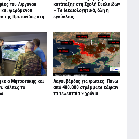
ίες του Αφγανού
κατάταξης στη Σχολή Ευελπίδων
 και φερόμενου
– Τα δικαιολογητικά, όλη η
υ της Βρετανίδας στη
εγκύκλιος
ηκε ο Μητσοτάκης και
Λαγουβάρδος για φωτιές: Πάνω
σε κάλπες το
από 480.000 στρέμματα κάηκαν
ρο
τα τελευταία 9 χρόνια