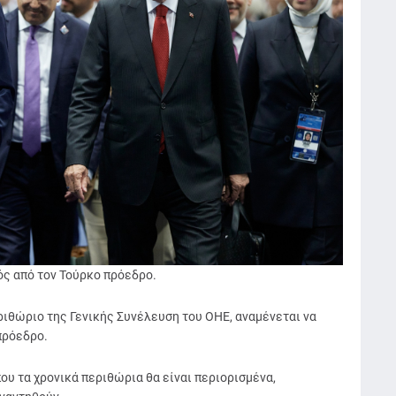
ός από τον Τούρκο πρόεδρο.
ριθώριο της Γενικής Συνέλευση του ΟΗΕ, αναμένεται να
πρόεδρο.
υ τα χρονικά περιθώρια θα είναι περιορισμένα,