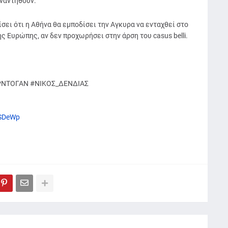
ναντηθούν.
ει ότι η Αθήνα θα εμποδίσει την Αγκυρα να ενταχθεί στο
 Ευρώπης, αν δεν προχωρήσει στην άρση του casus belli.
ΡΝΤΟΓΑΝ #ΝΙΚΟΣ_ΔΕΝΔΙΑΣ
jMSDeWp