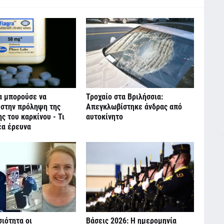
α μπορούσε να
Τροχαίο στα Βριλήσσια:
 στην πρόληψη της
Απεγκλωβίστηκε άνδρας από
 του καρκίνου - Τι
αυτοκίνητο
έα έρευνα
ιότητα οι
Βάσεις 2026: Η ημερομηνία