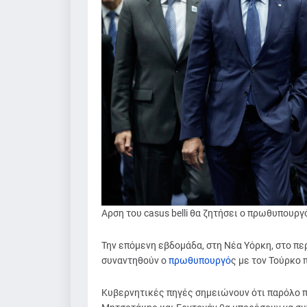
Αρση του casus belli θα ζητήσει ο πρωθυπουργ
Την επόμενη εβδομάδα, στη Νέα Υόρκη, στο πε
συναντηθούν ο
πρωθυπουργό
ς με τον Τούρκο 
Κυβερνητικές πηγές σημειώνουν ότι παρόλο πο