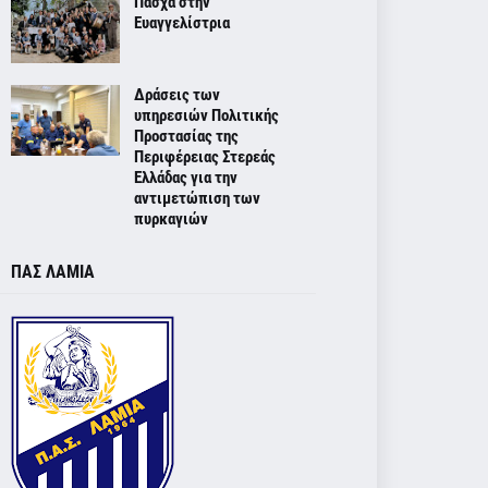
Πάσχα στην
Ευαγγελίστρια
Δράσεις των
υπηρεσιών Πολιτικής
Προστασίας της
Περιφέρειας Στερεάς
Ελλάδας για την
αντιμετώπιση των
πυρκαγιών
ΠΑΣ ΛΑΜΙΑ