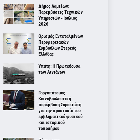
Δήμος Λαμιέων:
Παρεμβάσεις Τεχνικών
Υπηρεσιών - Ιούλιος
2026
Ορισμός Εντεταλμένων
Περιφερειακών
Συμβούλων Στερεάς
Ελλάδας
Υπάτη: Η Πρωτεύουσα
των Αινιάνων
Γοργοπόταμος:
Κοινοβουλευτική
παρέμβαση Σαρακιώτη
για την προστασία του
εμβληματικού φυσικού
και ιστορικού
τοποσήμου