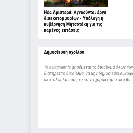
Νέα Αριστερά: Αγνοούνται έργα
δισεκατομμυρίων - Υπόλογη η
κυβέρνηση Μητσοτάκη για τις
καμένες εκτάσεις
Δημοσίευση σχολίου
To kaliterilamia.gr σέβεται το δικαίωμα όλων
διατηρεί το δικαίωμα, να μην δημοσιεύει συκοφα
ακατάλληλα προς το κοινό χαρακτηριστικά θα 