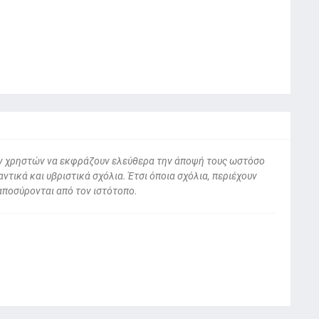
 των χρηστών να εκφράζουν ελεύθερα την άποψή τους ωστόσο
ντικά και υβριστικά σχόλια. Έτσι όποια σχόλια, περιέχουν
αποσύρονται από τον ιστότοπο.