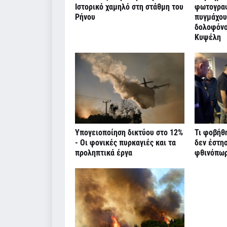
Ιστορικό χαμηλό στη στάθμη του
φωτογραφ
Ρήνου
πυγμάχου
δολοφόνο
Κυψέλη
Υπογειοποίηση δικτύου στο 12%
Τι φοβήθ
- Οι φονικές πυρκαγιές και τα
δεν έστη
προληπτικά έργα
φθινόπω