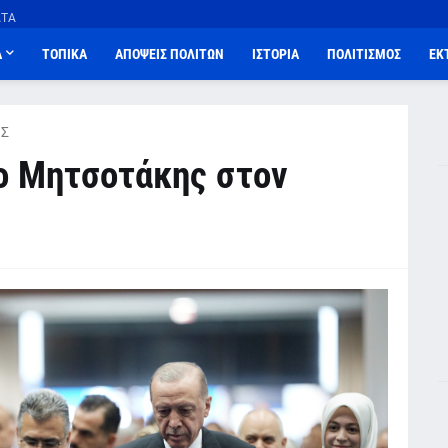
ΑΤΑ
Α
ΤΟΠΙΚΑ
ΑΠΟΨΕΙΣ ΠΟΛΙΤΩΝ
ΙΣΤΟΡΙΑ
ΠΟΛΙΤΙΣΜΟΣ
ΕΚ
Σ
ο Μητσοτάκης στον