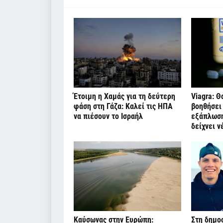
Έτοιμη η Χαμάς για τη δεύτερη
Viagra: Θ
φάση στη Γάζα: Καλεί τις ΗΠΑ
βοηθήσει
να πιέσουν το Ισραήλ
εξάπλωσης
δείχνει ν
Καύσωνας στην Ευρώπη:
Στη δημοσ