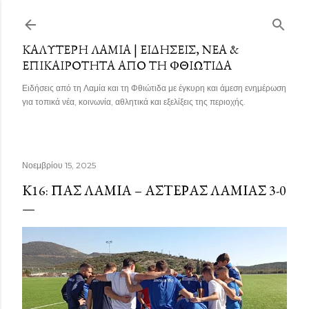
Μετάβαση στο κύριο περιεχόμενο
ΚΑΛΎΤΕΡΗ ΛΑΜΊΑ | ΕΙΔΉΣΕΙΣ, ΝΈΑ &
ΕΠΙΚΑΙΡΌΤΗΤΑ ΑΠΌ ΤΗ ΦΘΙΏΤΙΔΑ
Ειδήσεις από τη Λαμία και τη Φθιώτιδα με έγκυρη και άμεση ενημέρωση
για τοπικά νέα, κοινωνία, αθλητικά και εξελίξεις της περιοχής.
Νοεμβρίου 15, 2025
Κ16: ΠΑΣ ΛΑΜΊΑ – ΑΣΤΈΡΑΣ ΛΑΜΊΑΣ 3-0