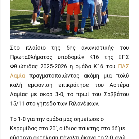
Στο πλαίσιο της 5ης αγωνιστικής του
Πρωταθλήματος υποδομών Κ16 της ΕΠΣ
Φθιώτιδας 2025-2026 η ομάδα Κ16 του
ΠΑΣ
Λαμία
πραγματοποιώντας ακόμη μια πολύ
καλή εμφάνιση επικράτησε του Αστέρα
Λαμίας με σκορ 3-0, το πρωί του Σαββάτου
15/11 στο γήπεδο των Γαλανέικων.
Το 1-0 για την ομάδα μας σημείωσε ο
Κεραμίδας στο 20΄, ο ίδιος παίκτης στο 66΄με
εύστοχη εκτέλεση πέναλτι έκανε το 2-0, ενώ