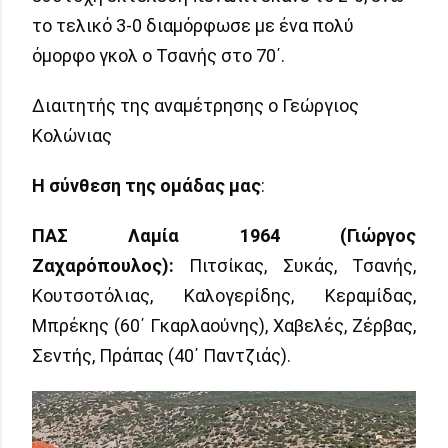
το τελικό 3-0 διαμόρφωσε με ένα πολύ
όμορφο γκολ ο Τσανής στο 70΄.
Διαιτητής της αναμέτρησης ο Γεώργιος
Κολώνιας
Η σύνθεση της ομάδας μας
:
ΠΑΣ Λαμία 1964 (Γιώργος
Ζαχαρόπουλος):
Πιτσίκας, Συκάς, Τσανής,
Κουτσοτόλιας, Καλογερίδης, Κεραμίδας,
Μπρέκης (60΄ Γκαρλαούνης), Χαβελές, Ζέρβας,
Σεντής, Πράπας (40΄ Παντζιάς).