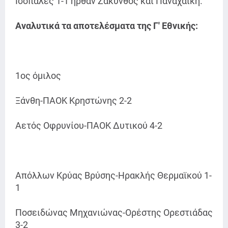
Ισόπαλες 1-1 ήρθαν Ζάκυνθος και Παναχαϊκή.
Αναλυτικά τα αποτελέσματα της Γ' Εθνικής:
1ος όμιλος
Ξάνθη-ΠΑΟΚ Κρηστώνης 2-2
Αετός Οφρυνίου-ΠΑΟΚ Δυτικού 4-2
Απόλλων Κρύας Βρύσης-Ηρακλής Θερμαϊκού 1-
1
Ποσειδώνας Μηχανιώνας-Ορέστης Ορεστιάδας
3-2