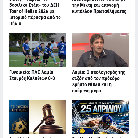
Βασιλικό Ετάπ» του ΔΕΗ
την Μικτή και απονομή
Tour of Hellas 2026 με
κυπέλλου Πρωταθλήματος
ιστορικό πέρασμα από το
Πήλιo
Γυναικείο: ΠΑΣ Λαμία –
Λαμία: Ο απολογισμός της
Σταυρός Καλυθιών 0-0
σεζόν από τον πρόεδρο
Χρήστο Νίκλα και η
επόμενη μέρα