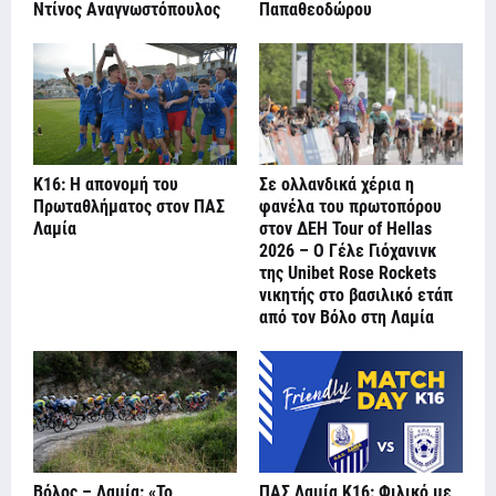
Ντίνος Αναγνωστόπουλος
Παπαθεοδώρου
Κ16: Η απονομή του
Σε ολλανδικά χέρια η
Πρωταθλήματος στον ΠΑΣ
φανέλα του πρωτοπόρου
Λαμία
στον ΔΕΗ Tour of Hellas
2026 – Ο Γέλε Γιόχανινκ
της Unibet Rose Rockets
νικητής στο βασιλικό ετάπ
από τον Βόλο στη Λαμία
Βόλος – Λαμία: «Το
ΠΑΣ Λαμία Κ16: Φιλικό με