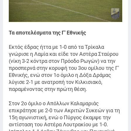
Τα αποτελέσματα της Γ' Εθνικής
Εκτός έδρας ήττα με 1-0 από τα Τρίκαλα
γνώρισε η Λαμία και είδε τον Αστέρα Σταύρου
(νίκη 3-2 κόντρα στον Πρόοδο Ρωγών) να την
προσπερνά στην κορυφή του 3ου ομίλου της Γ'
Εθνικής, ενώ στον 1ο όμιλο η Δόξα Δράμας
λύγισε 2-1 με ανατροπή τον Κιλκισιακό,
παραμένοντας στην πρώτη θέση.
Στον 2ο όμιλο ο Απόλλων Καλαμαριάς
επικράτησε με 2-0 των Ακριτών Συκεών για τη
15η αγωνιστική, ενώ ο Πύργος έκαμψε την
αντίσταση του Αστέρα Λουτρακίου με 1-0.