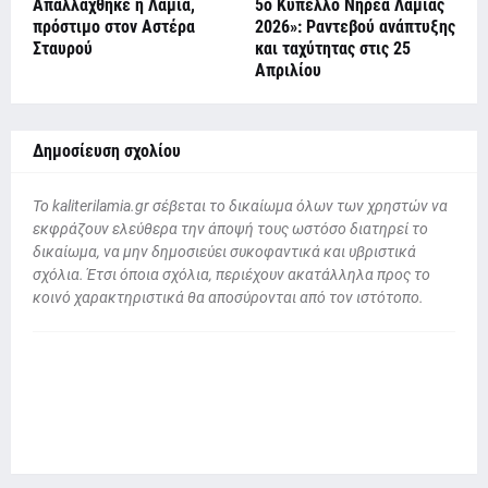
Απαλλάχθηκε η Λαμία,
5ο Κύπελλο Νηρέα Λαμίας
πρόστιμο στον Αστέρα
2026»: Ραντεβού ανάπτυξης
Σταυρού
και ταχύτητας στις 25
Απριλίου
Δημοσίευση σχολίου
To kaliterilamia.gr σέβεται το δικαίωμα όλων των χρηστών να
εκφράζουν ελεύθερα την άποψή τους ωστόσο διατηρεί το
δικαίωμα, να μην δημοσιεύει συκοφαντικά και υβριστικά
σχόλια. Έτσι όποια σχόλια, περιέχουν ακατάλληλα προς το
κοινό χαρακτηριστικά θα αποσύρονται από τον ιστότοπο.