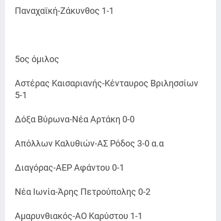
Παναχαϊκή-Ζάκυνθος 1-1
5ος όμιλος
Αστέρας Καισαριανής-Κένταυρος Βριλησσίων
5-1
Δόξα Βύρωνα-Νέα Αρτάκη 0-0
Απόλλων Καλυθιών-ΑΣ Ρόδος 3-0 α.α
Διαγόρας-ΑΕΡ Αφάντου 0-1
Νέα Ιωνία-Άρης Πετρούπολης 0-2
Αμαρυνθιακός-ΑΟ Καρύστου 1-1