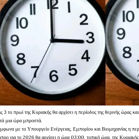
ις 3 το πρωί της Κυριακής θα αρχίσει η περίοδος της θερινής ώρας κα
τά μια ώρα μπροστά.
μφωνα με το Υπουργείο Ενέργειας, Εμπορίου και Βιομηχανίας η περί
προ για το 2026 θα αρχίσει η ώρα 03:00, τοπική ώρα, της Κυριακής