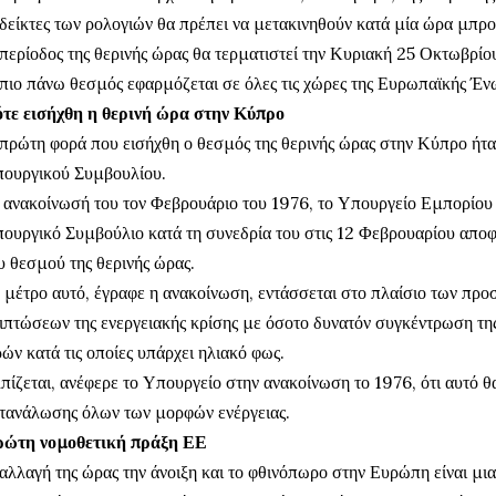
 δείκτες των ρολογιών θα πρέπει να μετακινηθούν κατά μία ώρα μπρο
περίοδος της θερινής ώρας θα τερματιστεί την Κυριακή 25 Οκτωβρίο
πιο πάνω θεσμός εφαρμόζεται σε όλες τις χώρες της Ευρωπαϊκής Έν
τε εισήχθη η θερινή ώρα στην Κύπρο
πρώτη φορά που εισήχθη ο θεσμός της θερινής ώρας στην Κύπρο ήτ
ουργικού Συμβουλίου.
 ανακοίνωσή του τον Φεβρουάριο του 1976, το Υπουργείο Εμπορίου 
ουργικό Συμβούλιο κατά τη συνεδρία του στις 12 Φεβρουαρίου απο
υ θεσμού της θερινής ώρας.
 μέτρο αυτό, έγραφε η ανακοίνωση, εντάσσεται στο πλαίσιο των πρ
ιπτώσεων της ενεργειακής κρίσης με όσοτο δυνατόν συγκέντρωση της 
ών κατά τις οποίες υπάρχει ηλιακό φως.
πίζεται, ανέφερε το Υπουργείο στην ανακοίνωση το 1976, ότι αυτό θ
τανάλωσης όλων των μορφών ενέργειας.
ώτη νομοθετική πράξη ΕΕ
αλλαγή της ώρας την άνοιξη και το φθινόπωρο στην Ευρώπη είναι μι