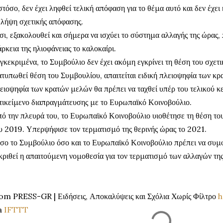
τόσο, δεν έχει ληφθεί τελική απόφαση για το θέμα αυτό και δεν έχει
 λήψη σχετικής απόφασης.
σι, εξακολουθεί και σήμερα να ισχύει το σύστημα αλλαγής της ώρας, 
άρκεια της ηλιοφάνειας το καλοκαίρι.
γκεκριμένα, το Συμβούλιο δεν έχει ακόμη εγκρίνει τη θέση του σχετι
ατυπωθεί θέση του Συμβουλίου, απαιτείται ειδική πλειοψηφία των κρ
ειοψηφία των κρατών μελών θα πρέπει να ταχθεί υπέρ του τελικού 
τικείμενο διαπραγμάτευσης με το Ευρωπαϊκό Κοινοβούλιο.
ό την πλευρά του, το Ευρωπαϊκό Κοινοβούλιο υιοθέτησε τη θέση του
υ 2019. Υπερψήφισε τον τερματισμό της θερινής ώρας το 2021.
σο το Συμβούλιο όσο και το Ευρωπαϊκό Κοινοβούλιο πρέπει να συ
κριθεί η απαιτούμενη νομοθεσία για τον τερματισμό των αλλαγών τη
om PRESS-GR | Ειδήσεις, Αποκαλύψεις και Σχόλια Χωρίς Φίλτρο
h
a
IFTTT