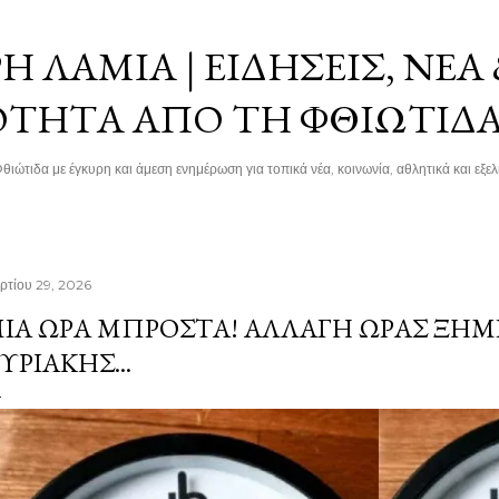
Μετάβαση στο κύριο περιεχόμενο
 ΛΑΜΊΑ | ΕΙΔΉΣΕΙΣ, ΝΈΑ
ΌΤΗΤΑ ΑΠΌ ΤΗ ΦΘΙΏΤΙΔ
θιώτιδα με έγκυρη και άμεση ενημέρωση για τοπικά νέα, κοινωνία, αθλητικά και εξελί
ρτίου 29, 2026
ΊΑ ΏΡΑ ΜΠΡΟΣΤΆ! ΑΛΛΑΓΉ ΏΡΑΣ ΞΗ
ΥΡΙΑΚΉΣ...