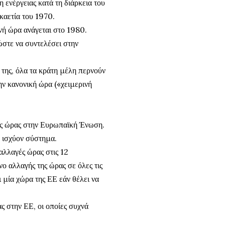
ενέργειας κατά τη διάρκεια του
καετία του 1970.
ινή ώρα ανάγεται στο 1980.
 ώστε να συντελέσει στην
 της, όλα τα κράτη μέλη περνούν
ην κανονική ώρα («χειμερινή
ης ώρας στην Ευρωπαϊκή Ένωση.
ο ισχύον σύστημα.
αλλαγές ώρας στις 12
 αλλαγής της ώρας σε όλες τις
 μία χώρα της ΕΕ εάν θέλει να
ας στην ΕΕ, οι οποίες συχνά