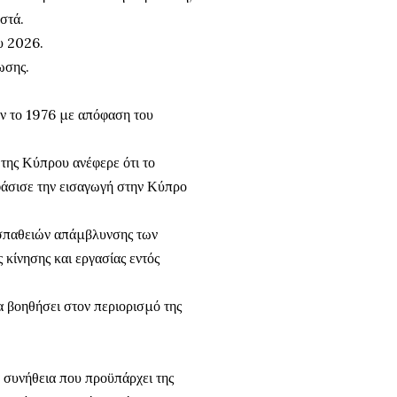
στά.
υ 2026.
ωσης.
αν το 1976 με απόφαση του
της Κύπρου ανέφερε ότι το
φάσισε την εισαγωγή στην Κύπρο
οσπαθειών απάμβλυνσης των
κίνησης και εργασίας εντός
α βοηθήσει στον περιορισμό της
α συνήθεια που προϋπάρχει της