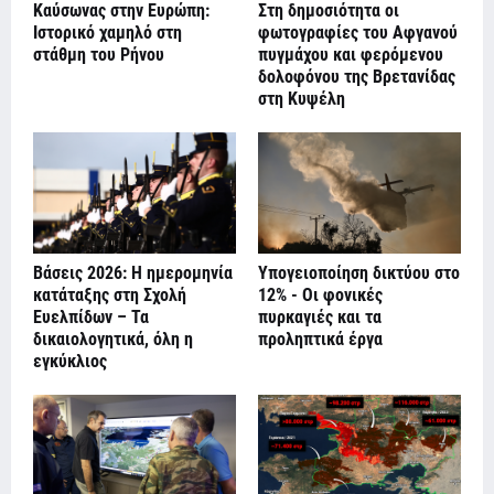
Καύσωνας στην Ευρώπη:
Στη δημοσιότητα οι
Ιστορικό χαμηλό στη
φωτογραφίες του Αφγανού
στάθμη του Ρήνου
πυγμάχου και φερόμενου
δολοφόνου της Βρετανίδας
στη Κυψέλη
Βάσεις 2026: Η ημερομηνία
Υπογειοποίηση δικτύου στο
κατάταξης στη Σχολή
12% - Οι φονικές
Ευελπίδων – Τα
πυρκαγιές και τα
δικαιολογητικά, όλη η
προληπτικά έργα
εγκύκλιος