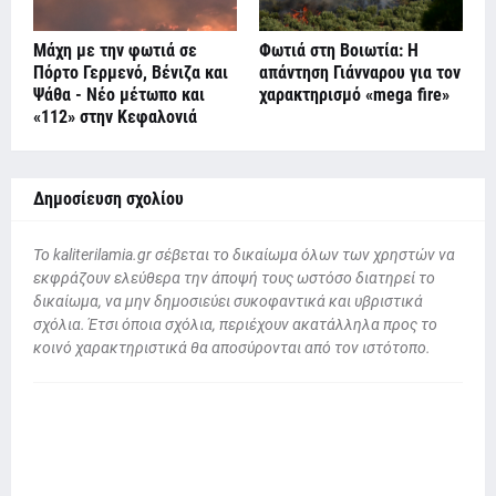
Μάχη με την φωτιά σε
Φωτιά στη Βοιωτία: Η
Πόρτο Γερμενό, Βένιζα και
απάντηση Γιάνναρου για τον
Ψάθα - Νέο μέτωπο και
χαρακτηρισμό «mega fire»
«112» στην Κεφαλονιά
Δημοσίευση σχολίου
To kaliterilamia.gr σέβεται το δικαίωμα όλων των χρηστών να
εκφράζουν ελεύθερα την άποψή τους ωστόσο διατηρεί το
δικαίωμα, να μην δημοσιεύει συκοφαντικά και υβριστικά
σχόλια. Έτσι όποια σχόλια, περιέχουν ακατάλληλα προς το
κοινό χαρακτηριστικά θα αποσύρονται από τον ιστότοπο.