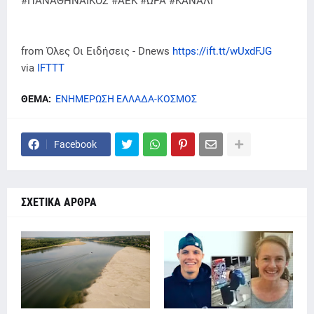
#ΠΑΝΑΘΗΝΑΙΚΟΣ #ΑΕΚ #ΩΡΑ #ΚΑΝΑΛΙ
from Όλες Οι Ειδήσεις - Dnews
https://ift.tt/wUxdFJG
via
IFTTT
ΘΕΜΑ:
ΕΝΗΜΕΡΩΣΗ ΕΛΛΑΔΑ-ΚΟΣΜΟΣ
Facebook
ΣΧΕΤΙΚΑ ΑΡΘΡΑ