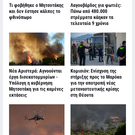
Τι φοβήθηκε ο Μητσοτάκης
Λαγουβάρδος για φωτιές:
και δεν έστησε κάλπες το
Πάνω από 480.000
φθινόπωρο
στρέμματα κάηκαν τα
τελευταία 9 χρόνια
Νέα Αριστερά: Αγνοούνται
Κομισιόν: Ενίσχυση της
έργα δισεκατομμυρίων -
στήριξης προς το Μαρόκο
Υπόλογη η κυβέρνηση
για την αποτροπή νέας
Μητσοτάκη για τις καμένες
μεταναστευτικής κρίσης
εκτάσεις
στη Θέουτα