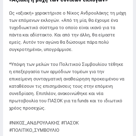
Ως «αξιακή» χαρακτήρισε ο Νίκος Ανδρουλάκης τη μάχη
των επόμενων εκλογών. «Από τη μία, θα έχουμε ένα
τυχοδιωκτικό σύστημα το οποίο είναι ικανό για τα
πάντα και αδίστακτο. Και από την άλλη, θα είμαστε
εμείς. Αυτόν τον αγώνα θα δώσουμε πάρα πολύ
συγκροτημένα», υπογράμμισε.
*Υπόψη των μελών του Πολιτικού Συμβουλίου τέθηκε
η επεξεργασία των αρμόδιων τομέων για την
επικείμενη συνταγματική αναθεώρηση προκειμένου να
καταθέσουν τις επισημάνσεις τους στην επόμενη
συνεδρίαση. Επιπλέον, ανακοινώθηκε και νέα
πρωτοβουλία του ΠΑΣΟΚ για τα funds και το ιδιωτικό
χρέος προσεχώς.
#ΝΙΚΟΣ_ΑΝΔΡΟΥΛΑΚΗΣ #ΠΑΣΟΚ
#ΠΟΛΙΤΙΚΟ_ΣΥΜΒΟΥΛΙΟ