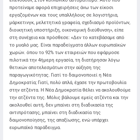
προτείναμε αφορά επιχειρήσεις άνω των είκοσι
εργαζομένων και τους υπαλλήλους σε λογιστήρια,
μάρκετινγκ, μελετητικά γραφεία, σχεδιασμό προϊόντων,
διοικητική υποστήριξη, οικονομική διεύθυνση», είπε
στη συνέχεια και πρόσθεσε: «Δεν το κατεβάσαμε από
το μυαλό μας. Είναι παραδείγματα άλλων ευρωπαϊκών
χωρών. όπου το 92% των εταιρειών που εφάρμοσε
πιλοτικά την 4ήμερη εργασία, τη διατήρησαν λόγω
θετικών αποτελεσμάτων στην αύξηση της
παραγωγικότητας. Γιατί το δαιμονοποιεί η Νέα
Δημοκρατία; Γιατί, πολύ απλά, έχασε την πρωτοβουλία
στην ατζέντα. Η Νέα Δημοκρατία θέλει να ακολουθούμε
την ατζέντα της. Μόλις βάλουμε εμείς ατζέντα και την
ακολουθεί αυτή, δεν μπαίνει στη διαδικασία της
αντιπρότασης, μπαίνει στη διαδικασία της
δαιμονοποίησης, της απαξίωσης, ενώ υπάρχει
ευρωπαϊκό παράδειγμα.