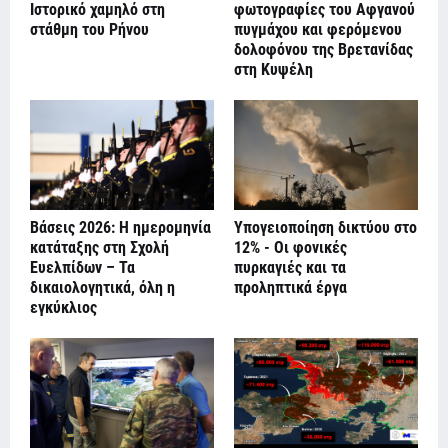
Ιστορικό χαμηλό στη
φωτογραφίες του Αφγανού
στάθμη του Ρήνου
πυγμάχου και φερόμενου
δολοφόνου της Βρετανίδας
στη Κυψέλη
Βάσεις 2026: Η ημερομηνία
Υπογειοποίηση δικτύου στο
κατάταξης στη Σχολή
12% - Οι φονικές
Ευελπίδων – Τα
πυρκαγιές και τα
δικαιολογητικά, όλη η
προληπτικά έργα
εγκύκλιος