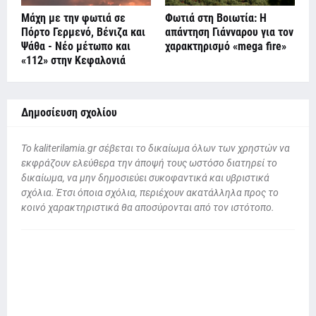
Μάχη με την φωτιά σε
Φωτιά στη Βοιωτία: Η
Πόρτο Γερμενό, Βένιζα και
απάντηση Γιάνναρου για τον
Ψάθα - Νέο μέτωπο και
χαρακτηρισμό «mega fire»
«112» στην Κεφαλονιά
Δημοσίευση σχολίου
To kaliterilamia.gr σέβεται το δικαίωμα όλων των χρηστών να
εκφράζουν ελεύθερα την άποψή τους ωστόσο διατηρεί το
δικαίωμα, να μην δημοσιεύει συκοφαντικά και υβριστικά
σχόλια. Έτσι όποια σχόλια, περιέχουν ακατάλληλα προς το
κοινό χαρακτηριστικά θα αποσύρονται από τον ιστότοπο.