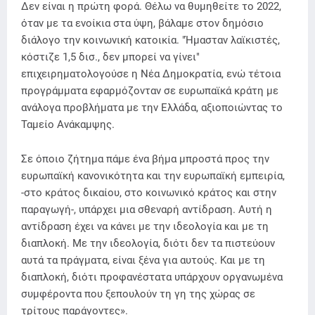
Δεν είναι η πρώτη φορά. Θέλω να θυμηθείτε το 2022,
όταν με τα ενοίκια στα ύψη, βάλαμε στον δημόσιο
διάλογο την κοινωνική κατοικία. "Ήμασταν λαϊκιστές,
κόστιζε 1,5 δισ., δεν μπορεί να γίνει"
επιχειρηματολογούσε η Νέα Δημοκρατία, ενώ τέτοια
προγράμματα εφαρμόζονταν σε ευρωπαϊκά κράτη με
ανάλογα προβλήματα με την Ελλάδα, αξιοποιώντας το
Ταμείο Ανάκαμψης.
Σε όποιο ζήτημα πάμε ένα βήμα μπροστά προς την
ευρωπαϊκή κανονικότητα και την ευρωπαϊκή εμπειρία,
-στο κράτος δικαίου, στο κοινωνικό κράτος και στην
παραγωγή-, υπάρχει μια σθεναρή αντίδραση. Αυτή η
αντίδραση έχει να κάνει με την ιδεολογία και με τη
διαπλοκή. Με την ιδεολογία, διότι δεν τα πιστεύουν
αυτά τα πράγματα, είναι ξένα για αυτούς. Και με τη
διαπλοκή, διότι προφανέστατα υπάρχουν οργανωμένα
συμφέροντα που ξεπουλούν τη γη της χώρας σε
τρίτους παράγοντες».