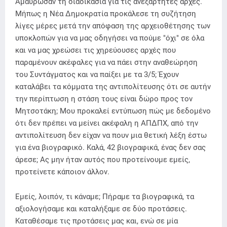
Αμαύρωσαν τη διαδικασία για τις ανεξάρτητες αρχές.
Μήπως η Νέα Δημοκρατία προκάλεσε τη συζήτηση
λίγες μέρες μετά την απόφαση της αρχειοθέτησης των
υποκλοπών για να μας οδηγήσει να πούμε "όχι" σε όλα
και να μας χρεώσει τις χηρεύουσες αρχές που
παραμένουν ακέφαλες για να πάει στην αναθεώρηση
του Συντάγματος και να παίξει με τα 3/5; Έχουν
καταλάβει τα κόμματα της αντιπολίτευσης ότι σε αυτήν
την περίπτωση η στάση τους είναι δώρο προς τον
Μητσοτάκη; Μου προκαλεί εντύπωση πώς με δεδομένο
ότι δεν πρέπει να μείνει ακέφαλη η ΑΠΔΠΧ, από την
αντιπολίτευση δεν είχαν να πουν μια θετική λέξη έστω
για ένα βιογραφικό. Καλά, 42 βιογραφικά, ένας δεν σας
άρεσε; Ας μην ήταν αυτός που προτείνουμε εμείς,
προτείνετε κάποιον άλλον.
Εμείς, λοιπόν, τι κάναμε; Πήραμε τα βιογραφικά, τα
αξιολογήσαμε και καταλήξαμε σε δύο προτάσεις.
Καταθέσαμε τις προτάσεις μας και, ενώ σε μία