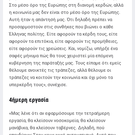
Στο μέσο όρο της Ευρώπης στη διανομή κερδών, αλλά
η κοινωνία μας δεν είναι στο μέσο όρο της Ευρώπης.
Αυτή ήταν η απάντησή μας. Ότι δηλαδή πρέπει να
προσαρμοστούν στις συνθήκες που βιώνει ο κάθε
Έλληνας πολίτης. Είτε αφορούν τα κέρδη τους, είτε
αφορούν τα επιτόκια, είτε αφορούν τις προμήθειες,
είτε αφορούν τις χρεώσεις. Και, νομίζω, υπήρξε ένα
σαφές μήνυμα πώς θα τους χειριστεί μία επόμενη
κυβέρνηση της παράταξής μας. Τους είπαμε ότι εμείς
θέλουμε ανοικτές τις τράπεζες, αλλά θέλουμε οι
τράπεζες να κοιτούν την κοινωνία και όχι μόνο τα
υπερκέρδη τους», συνέχισε.
4ήμερη εργασία
«Μας λένε ότι αν εφαρμόσουμε την τετραήμερη
εργασία, θα κλείσουν νοσοκομεία, θα κλείσουν
μανάβικα, θα κλείσουν ταβέρνες. Δηλαδή, πού
επενδύουν; Στον κοινωνικό αυτοματισμό. Αυτό που