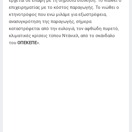
έρχεται σε επαφή με τη δημόσια διοίκηση. Το νιώθει ο
επιχειρηματίας με το κόστος παραγωγής. Το νιώθει ο
κτηνοτρόφος που ενώ μιλάμε για εξωστρέφεια,
ανασυγκρότηση της παραγωγής, σήμερα
καταστρέφεται από την ευλογιά, τον αφθώδη πυρετό,
κλιματικές κρίσεις τύπου Ντάνιελ, από το σκάνδαλο
του
ΟΠΕΚΕΠΕ
».