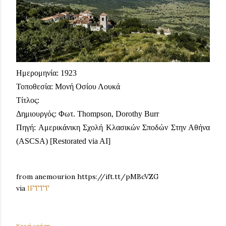
Ημερομηνία: 1923
Τοποθεσία: Μονή Οσίου Λουκά
Τίτλος:
Δημιουργός: Φωτ. Thompson, Dorothy Burr
Πηγή: Αμερικάνικη Σχολή Κλασικών Σποδών Στην Αθήνα
(ASCSA) [Restorated via AI]
from anemourion https://ift.tt/pMBcVZG
via
IFTTT