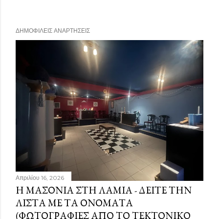
ΔΗΜΟΦΙΛΕΊΣ ΑΝΑΡΤΉΣΕΙΣ
Απριλίου 16, 2026
Η ΜΑΣΟΝΊΑ ΣΤΗ ΛΑΜΊΑ - ΔΕΊΤΕ ΤΗΝ
ΛΊΣΤΑ ΜΕ ΤΑ ΟΝΌΜΑΤΑ
(ΦΩΤΟΓΡΑΦΊΕΣ ΑΠΌ ΤΟ ΤΕΚΤΟΝΙΚΌ