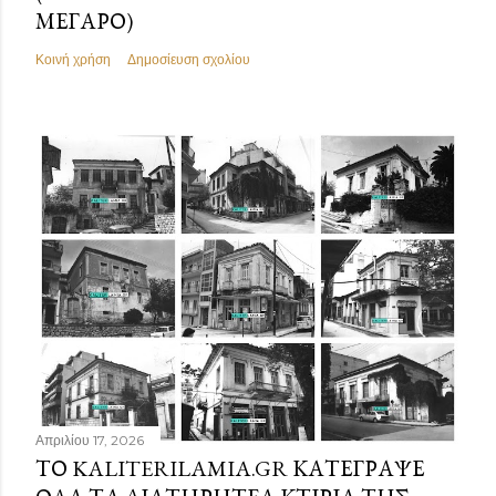
ΜΈΓΑΡΟ)
Κοινή χρήση
Δημοσίευση σχολίου
Απριλίου 17, 2026
ΤΟ KALITERILAMIA.GR ΚΑΤΈΓΡΑΨΕ