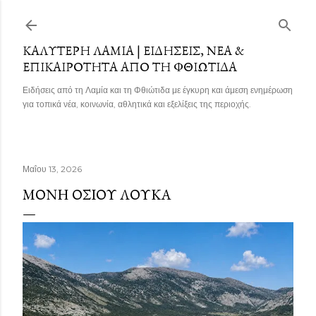
Μετάβαση στο κύριο περιεχόμενο
ΚΑΛΎΤΕΡΗ ΛΑΜΊΑ | ΕΙΔΉΣΕΙΣ, ΝΈΑ &
ΕΠΙΚΑΙΡΌΤΗΤΑ ΑΠΌ ΤΗ ΦΘΙΏΤΙΔΑ
Ειδήσεις από τη Λαμία και τη Φθιώτιδα με έγκυρη και άμεση ενημέρωση
για τοπικά νέα, κοινωνία, αθλητικά και εξελίξεις της περιοχής.
Μαΐου 13, 2026
ΜΟΝΉ ΟΣΊΟΥ ΛΟΥΚΆ