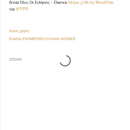
from Όλες Οι Ειδήσεις - Dnews
https://ift.tt/NuxIJOm
via
IFTTT
Κοινή χρήση
Ετικέτες
ΕΝΗΜΕΡΩΣΗ ΕΛΛΑΔΑ-ΚΟΣΜΟΣ
ΣΧΌΛΙΑ