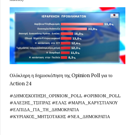
Ολόκληρη η δημοσκόπηση της Opinion Poll για το
Action 24
#ΔΗΜΟΣΚΟΠΗΣΗ_OPINION_POLL #OPINION_POLL
#ΑΛΕΞΗΣ_ΤΣΙΠΡΑΣ #ΕΛΑΣ #ΜΑΡΙΑ_ΚΑΡΥΣΤΙΑΝΟΥ
#ΕΛΠΙΔΑ_ΓΙΑ_ΤΗ_ΔΗΜΟΚΡΑΤΙΑ
#ΚΥΡΙΑΚΟΣ_ΜΗΤΣΟΤΑΚΗΣ #ΝΕΑ_ΔΗΜΟΚΡΑΤΙΑ