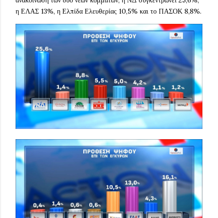
η ΕΛΑΣ 13%, η Ελπίδα Ελευθερίας 10,5% και το ΠΑΣΟΚ 8,8%.