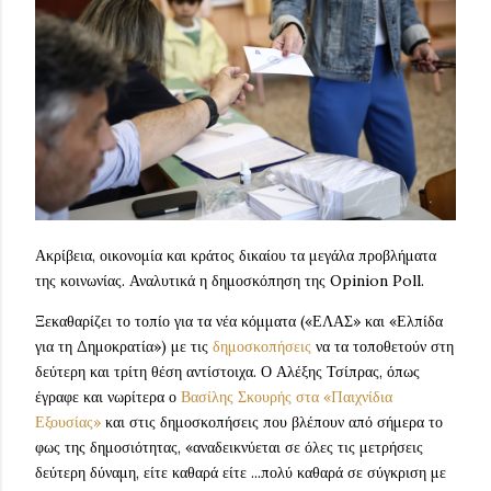
Ακρίβεια, οικονομία και κράτος δικαίου τα μεγάλα προβλήματα
της κοινωνίας. Αναλυτικά η δημοσκόπηση της Opinion Poll.
Ξεκαθαρίζει το τοπίο για τα νέα κόμματα («ΕΛΑΣ» και «Ελπίδα
για τη Δημοκρατία») με τις
δημοσκοπήσεις
να τα τοποθετούν στη
δεύτερη και τρίτη θέση αντίστοιχα. Ο Αλέξης Τσίπρας, όπως
έγραφε και νωρίτερα ο
Βασίλης Σκουρής στα «Παιχνίδια
Εξουσίας»
και στις δημοσκοπήσεις που βλέπουν από σήμερα το
φως της δημοσιότητας, «αναδεικνύεται σε όλες τις μετρήσεις
δεύτερη δύναμη, είτε καθαρά είτε ...πολύ καθαρά σε σύγκριση με