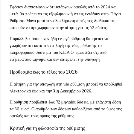
Εφόσον διαπιστώσουν ότι υπάρχουν οφειλές από το 2024 και
μετά, θα πρέπει να τις εξοφλήσουν ή να τις εντάξουν στην Πάγια
Ρύθμιση. Μόνο μετά την ολοκλήρωση αυτής της διαδικασίας
μπορούν να προχωρήσουν στην αίτηση για τις 72 δόσεις.
Παράλληλα, όσοι είχαν ήδη ενεργή ρύθμιση θα πρέπει να
γνωρίζουν ότι κατά την επιλογή της νέας ρύθμισης το
πληροφοριακό σύστημα του Κ.Ε.Α.Ο. εμφανίζει σχετικό
ενημερωτικό μήνυμα και δεν επιτρέπει την υπαγωγή.
Προθεσμία έως το τέλος του 2026
Η αίτηση για την υπαγωγή στη νέα ρύθμιση μπορεί να υποβληθεί
ηλεκτρονικά έως και την 31η Δεκεμβρίου 2026.
Η ρύθμιση προβλέπει έως 72 μηνιαίες δόσεις, με ελάχιστη δόση
τα 30 ευρώ. Ο αριθμός των δόσεων καθορίζεται από το ύψος της
οφειλής και τους όρους της ρύθμισης.
Κριτική για τη φιλοσοφία της ρύθμισης