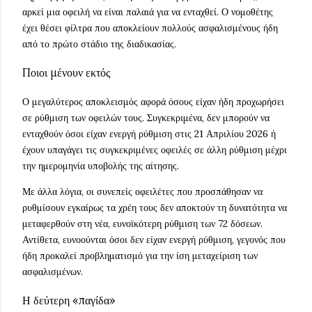
αρκεί μια οφειλή να είναι παλαιά για να ενταχθεί. Ο νομοθέτης
έχει θέσει φίλτρα που αποκλείουν πολλούς ασφαλισμένους ήδη
από το πρώτο στάδιο της διαδικασίας.
Ποιοι μένουν εκτός
Ο μεγαλύτερος αποκλεισμός αφορά όσους είχαν ήδη προχωρήσει
σε ρύθμιση των οφειλών τους. Συγκεκριμένα, δεν μπορούν να
ενταχθούν όσοι είχαν ενεργή ρύθμιση στις 21 Απριλίου 2026 ή
έχουν υπαγάγει τις συγκεκριμένες οφειλές σε άλλη ρύθμιση μέχρι
την ημερομηνία υποβολής της αίτησης.
Με άλλα λόγια, οι συνεπείς οφειλέτες που προσπάθησαν να
ρυθμίσουν εγκαίρως τα χρέη τους δεν αποκτούν τη δυνατότητα να
μεταφερθούν στη νέα, ευνοϊκότερη ρύθμιση των 72 δόσεων.
Αντίθετα, ευνοούνται όσοι δεν είχαν ενεργή ρύθμιση, γεγονός που
ήδη προκαλεί προβληματισμό για την ίση μεταχείριση των
ασφαλισμένων.
Η δεύτερη «παγίδα»