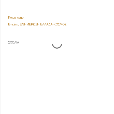
Κοινή χρήση
Ετικέτες
ΕΝΗΜΕΡΩΣΗ ΕΛΛΑΔΑ-ΚΟΣΜΟΣ
ΣΧΌΛΙΑ