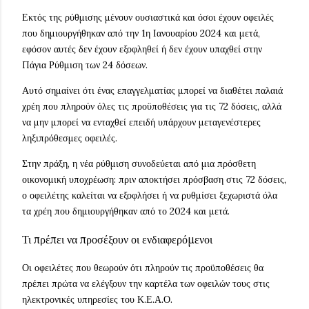
Εκτός της ρύθμισης μένουν ουσιαστικά και όσοι έχουν οφειλές
που δημιουργήθηκαν από την 1η Ιανουαρίου 2024 και μετά,
εφόσον αυτές δεν έχουν εξοφληθεί ή δεν έχουν υπαχθεί στην
Πάγια Ρύθμιση των 24 δόσεων.
Αυτό σημαίνει ότι ένας επαγγελματίας μπορεί να διαθέτει παλαιά
χρέη που πληρούν όλες τις προϋποθέσεις για τις 72 δόσεις, αλλά
να μην μπορεί να ενταχθεί επειδή υπάρχουν μεταγενέστερες
ληξιπρόθεσμες οφειλές.
Στην πράξη, η νέα ρύθμιση συνοδεύεται από μια πρόσθετη
οικονομική υποχρέωση: πριν αποκτήσει πρόσβαση στις 72 δόσεις,
ο οφειλέτης καλείται να εξοφλήσει ή να ρυθμίσει ξεχωριστά όλα
τα χρέη που δημιουργήθηκαν από το 2024 και μετά.
Τι πρέπει να προσέξουν οι ενδιαφερόμενοι
Οι οφειλέτες που θεωρούν ότι πληρούν τις προϋποθέσεις θα
πρέπει πρώτα να ελέγξουν την καρτέλα των οφειλών τους στις
ηλεκτρονικές υπηρεσίες του Κ.Ε.Α.Ο.