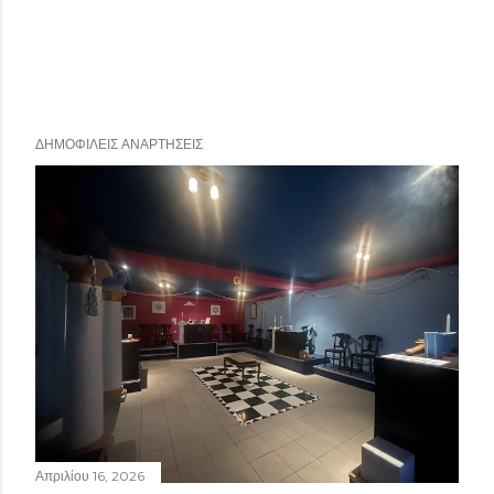
ΔΗΜΟΦΙΛΕΊΣ ΑΝΑΡΤΉΣΕΙΣ
Απριλίου 16, 2026