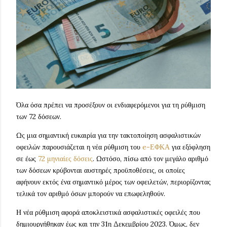
Όλα όσα πρέπει να προσέξουν οι ενδιαφερόμενοι για τη ρύθμιση
των 72 δόσεων.
Ως μια σημαντική ευκαιρία για την τακτοποίηση ασφαλιστικών
οφειλών παρουσιάζεται η νέα ρύθμιση του
e-ΕΦΚΑ
για εξόφληση
σε έως
72 μηνιαίες δόσεις
. Ωστόσο, πίσω από τον μεγάλο αριθμό
των δόσεων κρύβονται αυστηρές προϋποθέσεις, οι οποίες
αφήνουν εκτός ένα σημαντικό μέρος των οφειλετών, περιορίζοντας
τελικά τον αριθμό όσων μπορούν να επωφεληθούν.
Η νέα ρύθμιση αφορά αποκλειστικά ασφαλιστικές οφειλές που
δημιουργήθηκαν έως και την 31η Δεκεμβρίου 2023. Όμως, δεν