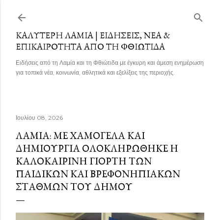
Μετάβαση στο κύριο περιεχόμενο
ΚΑΛΎΤΕΡΗ ΛΑΜΊΑ | ΕΙΔΉΣΕΙΣ, ΝΈΑ &
ΕΠΙΚΑΙΡΌΤΗΤΑ ΑΠΌ ΤΗ ΦΘΙΏΤΙΔΑ
Ειδήσεις από τη Λαμία και τη Φθιώτιδα με έγκυρη και άμεση ενημέρωση
για τοπικά νέα, κοινωνία, αθλητικά και εξελίξεις της περιοχής.
Ιουλίου 08, 2026
ΛΑΜΊΑ: ΜΕ ΧΑΜΌΓΕΛΑ ΚΑΙ
ΔΗΜΙΟΥΡΓΊΑ ΟΛΟΚΛΗΡΏΘΗΚΕ Η
ΚΑΛΟΚΑΙΡΙΝΉ ΓΙΟΡΤΉ ΤΩΝ
ΠΑΙΔΙΚΏΝ ΚΑΙ ΒΡΕΦΟΝΗΠΙΑΚΏΝ
ΣΤΑΘΜΏΝ ΤΟΥ ΔΉΜΟΥ