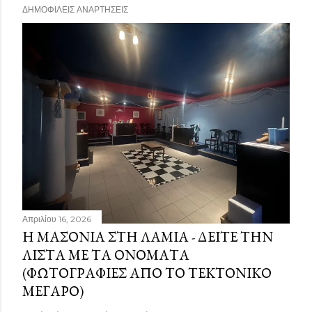
ΔΗΜΟΦΙΛΕΊΣ ΑΝΑΡΤΉΣΕΙΣ
Απριλίου 16, 2026
Η ΜΑΣΟΝΊΑ ΣΤΗ ΛΑΜΊΑ - ΔΕΊΤΕ ΤΗΝ
ΛΊΣΤΑ ΜΕ ΤΑ ΟΝΌΜΑΤΑ
(ΦΩΤΟΓΡΑΦΊΕΣ ΑΠΌ ΤΟ ΤΕΚΤΟΝΙΚΌ
ΜΈΓΑΡΟ)