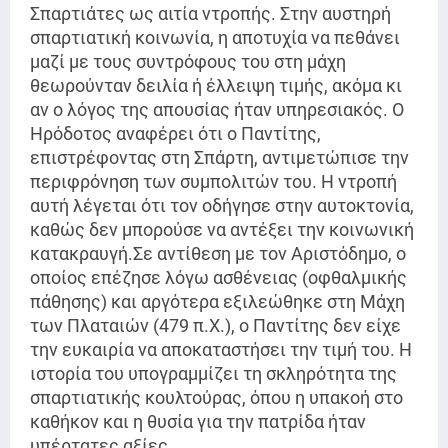
Σπαρτιάτες ως αιτία ντροπής. Στην αυστηρή
σπαρτιατική κοινωνία, η αποτυχία να πεθάνει
μαζί με τους συντρόφους του στη μάχη
θεωρούνταν δειλία ή έλλειψη τιμής, ακόμα κι
αν ο λόγος της απουσίας ήταν υπηρεσιακός. Ο
Ηρόδοτος αναφέρει ότι ο Παντίτης,
επιστρέφοντας στη Σπάρτη, αντιμετώπισε την
περιφρόνηση των συμπολιτών του. Η ντροπή
αυτή λέγεται ότι τον οδήγησε στην αυτοκτονία,
καθώς δεν μπορούσε να αντέξει την κοινωνική
κατακραυγή.Σε αντίθεση με τον Αριστόδημο, ο
οποίος επέζησε λόγω ασθένειας (οφθαλμικής
πάθησης) και αργότερα εξιλεώθηκε στη Μάχη
των Πλαταιών (479 π.Χ.), ο Παντίτης δεν είχε
την ευκαιρία να αποκαταστήσει την τιμή του. Η
ιστορία του υπογραμμίζει τη σκληρότητα της
σπαρτιατικής κουλτούρας, όπου η υπακοή στο
καθήκον και η θυσία για την πατρίδα ήταν
υπέρτατες αξίες.