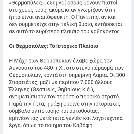
«Θερμοπύλες», εξυμνεί όσους μένουν πιστοί
στο χρέος τους, ακόμα κι αν γνωρίζουν ότι η
ήττα είναι αναπόφευκτη. Ο Παντίτης, αν και
δεν συμμετείχε στην τελική θυσία, εντάσσεται
σε αυτό το ευρύτερο πλαίσιο του καθήκοντος.
Οι Θερμοπύλες: Το Ιστορικό Πλαίσιο
Η Μάχη των Θερμοπυλών έλαβε χώρα τον
Αύγουστο του 480 π.Χ., στο στενό πέρασμα των
Θερμοπυλών, κοντά στη σημερινή Λαμία. Οι 300
Σπαρτιάτες, μαζί με περίπου 7.000 άλλους
Έλληνες (Θεσπιείς, Θηβαίους κ.ά.),
αντιμετώπισαν τον τεράστιο περσικό στρατό.
Παρά την ήττα, η μάχη έμεινε στην ιστορία ως
σύμβολο αντίστασης και αυτοθυσίας,
εμπνέοντας μετέπειτα γενιές και λογοτεχνικά
έργα, όπως το ποίημα του Καβάφη
.