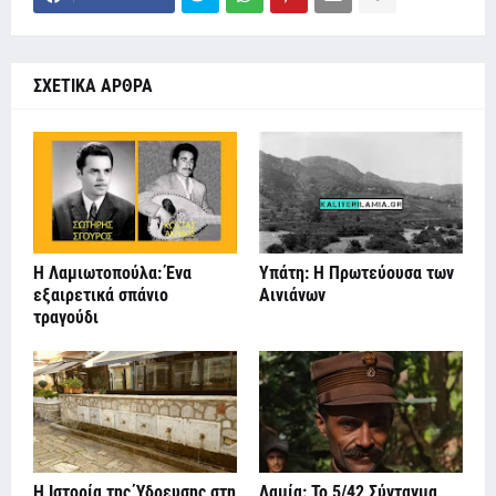
ΣΧΕΤΙΚΑ ΑΡΘΡΑ
Η Λαμιωτοπούλα: Ένα
Υπάτη: Η Πρωτεύουσα των
εξαιρετικά σπάνιο
Αινιάνων
τραγούδι
Η Ιστορία της Ύδρευσης στη
Λαμία: Το 5/42 Σύνταγμα