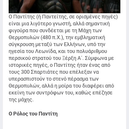
Ο Παντίτης (ή Παντείτης, σε ορισμένες πηγές)
είναι μια λιγότερο γνωστή, αλλά σημαντική
φιγούρα που συνδέεται με τη Μάχη των
Θερμοπυλών (480 π.Χ.), την εμβληματική
σύγκρουση μεταξύ των Ελλήνων, υπό την
ηγεσία του Λεωνίδα, και του πολυάριθμου
περσικού στρατού του Ξέρξη Α΄. Σύμφωνα με
ιστορικές πηγές, ο Παντίτης ήταν ένας από
τους 300 Σπαρτιάτες που επέλεξαν να
υπερασπιστούν το στενό πέρασμα των
Θερμοπυλών, αλλά η μοίρα του διαφέρει από
εκείνη των συντρόφων του, καθώς επέζησε
της μάχης.
Ο Ρόλος του Παντίτη