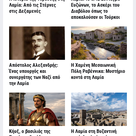
Λαμία: Από τις Στέρνες
Ευζώνων, το Ασκέρι του
στις Δεξαμενές
Διαβόλου όπως το
αποκαλούσαν οι Τούρκοι
Απόστολος Αλεξανδρής:
Η Χαμένη Μεσαιωνική
Ένας υπουργός και
Πόλη Ραβέννικα: Μυστήριο
συνεργάτης των Ναζί από
κοντά στη Λαμία
την Λαμία
Κήυξ, ο βασιλιάς της
Η Λαμία στη Βυζαντινή