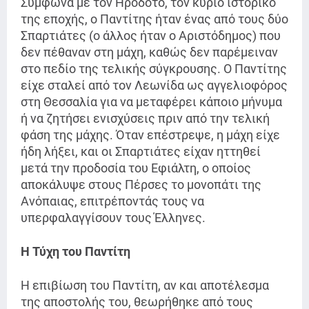
Σύμφωνα με τον Ηρόδοτο, τον κύριο ιστορικό
της εποχής, ο Παντίτης ήταν ένας από τους δύο
Σπαρτιάτες (ο άλλος ήταν ο Αριστόδημος) που
δεν πέθαναν στη μάχη, καθώς δεν παρέμειναν
στο πεδίο της τελικής σύγκρουσης. Ο Παντίτης
είχε σταλεί από τον Λεωνίδα ως αγγελιοφόρος
στη Θεσσαλία για να μεταφέρει κάποιο μήνυμα
ή να ζητήσει ενισχύσεις πριν από την τελική
φάση της μάχης. Όταν επέστρεψε, η μάχη είχε
ήδη λήξει, και οι Σπαρτιάτες είχαν ηττηθεί
μετά την προδοσία του Εφιάλτη, ο οποίος
αποκάλυψε στους Πέρσες το μονοπάτι της
Ανόπαιας, επιτρέποντάς τους να
υπερφαλαγγίσουν τους Έλληνες.
Η Τύχη του Παντίτη
Η επιβίωση του Παντίτη, αν και αποτέλεσμα
της αποστολής του, θεωρήθηκε από τους