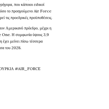
ήγορα, που κάποιοι ειδικοί
ς όσο το προηγούμενο Air Force
εί τις προεδρικές προϋποθέσεις.
τον Αμερικανό πρόεδρο, μέχρι η
ce One. Η συμφωνία ύψους 3,9
 έχει μείνει πίσω τέσσερα
έσα του 2028.
ΟΥΡΚΙΑ #AIR_FORCE