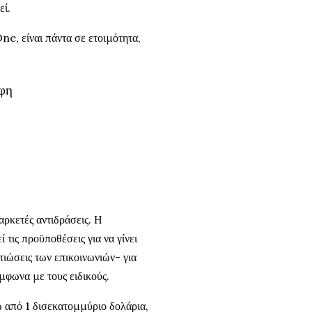
εί.
e, είναι πάντα σε ετοιμότητα,
άφη
ρκετές αντιδράσεις. Η
ις προϋποθέσεις για να γίνει
ιώσεις των επικοινωνιών- για
μφωνα με τους ειδικούς.
ω από 1 δισεκατομμύριο δολάρια,