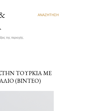
 &
ΑΝΑΖΉΤΗΣΗ
Α
ξεις της περιοχής.
ΣΤΗΝ ΤΟΥΡΚΊΑ ΜΕ
ΑΛΙΌ (ΒΊΝΤΕΟ)