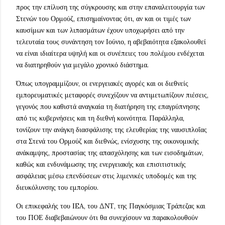
προς την επίλυση της σύγκρουσης και στην επαναλειτουργία των
Στενών του Ορμούζ, επισημαίνοντας ότι, αν και οι τιμές των
καυσίμων και των λιπασμάτων έχουν υποχωρήσει από την
τελευταία τους συνάντηση τον Ιούνιο, η αβεβαιότητα εξακολουθεί
να είναι ιδιαίτερα υψηλή και οι συνέπειες του πολέμου ενδέχεται
να διατηρηθούν για μεγάλο χρονικό διάστημα.
Όπως υπογραμμίζουν, οι ενεργειακές αγορές και οι διεθνείς
εμπορευματικές μεταφορές συνεχίζουν να αντιμετωπίζουν πιέσεις,
γεγονός που καθιστά αναγκαία τη διατήρηση της επαγρύπνησης
από τις κυβερνήσεις και τη διεθνή κοινότητα. Παράλληλα,
τονίζουν την ανάγκη διασφάλισης της ελευθερίας της ναυσιπλοΐας
στα Στενά του Ορμούζ και διεθνώς, ενίσχυσης της οικονομικής
ανάκαμψης, προστασίας της απασχόλησης και των εισοδημάτων,
καθώς και ενδυνάμωσης της ενεργειακής και επισιτιστικής
ασφάλειας μέσω επενδύσεων στις λιμενικές υποδομές και της
διευκόλυνσης του εμπορίου.
Οι επικεφαλής του IEA, του ΔΝΤ, της Παγκόσμιας Τράπεζας και
του ΠΟΕ διαβεβαιώνουν ότι θα συνεχίσουν να παρακολουθούν