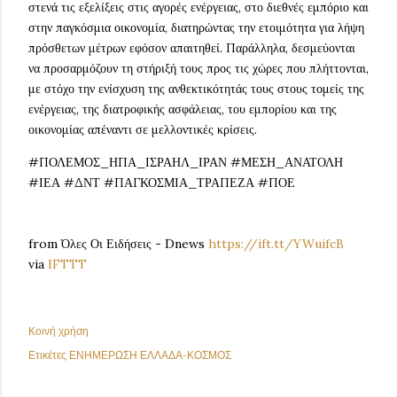
στενά τις εξελίξεις στις αγορές ενέργειας, στο διεθνές εμπόριο και
στην παγκόσμια οικονομία, διατηρώντας την ετοιμότητα για λήψη
πρόσθετων μέτρων εφόσον απαιτηθεί. Παράλληλα, δεσμεύονται
να προσαρμόζουν τη στήριξή τους προς τις χώρες που πλήττονται,
με στόχο την ενίσχυση της ανθεκτικότητάς τους στους τομείς της
ενέργειας, της διατροφικής ασφάλειας, του εμπορίου και της
οικονομίας απέναντι σε μελλοντικές κρίσεις.
#ΠΟΛΕΜΟΣ_ΗΠΑ_ΙΣΡΑΗΛ_ΙΡΑΝ #ΜΕΣΗ_ΑΝΑΤΟΛΗ
#ΙΕΑ #ΔΝΤ #ΠΑΓΚΟΣΜΙΑ_ΤΡΑΠΕΖΑ #ΠΟΕ
from Όλες Οι Ειδήσεις - Dnews
https://ift.tt/YWuifcB
via
IFTTT
Κοινή χρήση
Ετικέτες
ΕΝΗΜΕΡΩΣΗ ΕΛΛΑΔΑ-ΚΟΣΜΟΣ