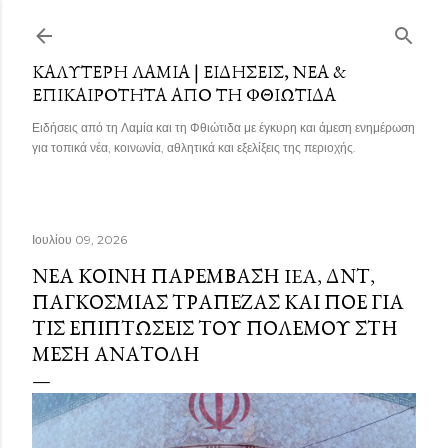
Μετάβαση στο κύριο περιεχόμενο
ΚΑΛΎΤΕΡΗ ΛΑΜΊΑ | ΕΙΔΉΣΕΙΣ, ΝΈΑ &
ΕΠΙΚΑΙΡΌΤΗΤΑ ΑΠΌ ΤΗ ΦΘΙΏΤΙΔΑ
Ειδήσεις από τη Λαμία και τη Φθιώτιδα με έγκυρη και άμεση ενημέρωση
για τοπικά νέα, κοινωνία, αθλητικά και εξελίξεις της περιοχής.
Ιουλίου 09, 2026
ΝΈΑ ΚΟΙΝΉ ΠΑΡΈΜΒΑΣΗ IEA, ΔΝΤ,
ΠΑΓΚΌΣΜΙΑΣ ΤΡΆΠΕΖΑΣ ΚΑΙ ΠΟΕ ΓΙΑ
ΤΙΣ ΕΠΙΠΤΏΣΕΙΣ ΤΟΥ ΠΟΛΈΜΟΥ ΣΤΗ
ΜΈΣΗ ΑΝΑΤΟΛΉ