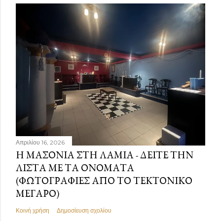
Απριλίου 16, 2026
Η ΜΑΣΟΝΊΑ ΣΤΗ ΛΑΜΊΑ - ΔΕΊΤΕ ΤΗΝ
ΛΊΣΤΑ ΜΕ ΤΑ ΟΝΌΜΑΤΑ
(ΦΩΤΟΓΡΑΦΊΕΣ ΑΠΌ ΤΟ ΤΕΚΤΟΝΙΚΌ
ΜΈΓΑΡΟ)
Κοινή χρήση
Δημοσίευση σχολίου