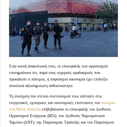
Στην κοινή ανακοίνωσή τους, οι επικεφαλής των οργανισμών
επισημαίνουν ότι, παρά τους ισχυρούς κραδασμούς που
προκάλεσε ο πόλεμος, η παγκόσμια οικονομία έχει επιδείξει
συνολικά αξιοσημείωτη ανθεκτικότητα.
Τη συνέχιση του στενού συντονισμού τους απέναντι στις
ενεργειακές, εμπορικές και οικονομικές επιπτώσεις του
πολέμου
στη Μέση Ανατολή
επιβεβαίωσαν οι επικεφαλής του Διεθνούς
Οργανισμού Ενέργειας (IEA), του Διεθνούς Νομισματικού
Ταμείου (ΔΝΤ), της Παγκόσμιας Τράπεζας και του Παγκόσμιου