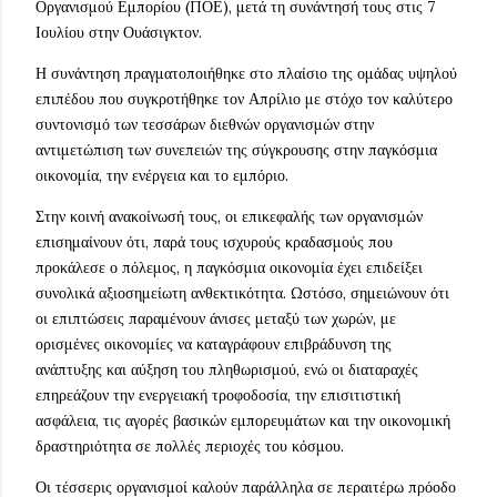
Οργανισμού Εμπορίου (ΠΟΕ), μετά τη συνάντησή τους στις 7
Ιουλίου στην Ουάσιγκτον.
Η συνάντηση πραγματοποιήθηκε στο πλαίσιο της ομάδας υψηλού
επιπέδου που συγκροτήθηκε τον Απρίλιο με στόχο τον καλύτερο
συντονισμό των τεσσάρων διεθνών οργανισμών στην
αντιμετώπιση των συνεπειών της σύγκρουσης στην παγκόσμια
οικονομία, την ενέργεια και το εμπόριο.
Στην κοινή ανακοίνωσή τους, οι επικεφαλής των οργανισμών
επισημαίνουν ότι, παρά τους ισχυρούς κραδασμούς που
προκάλεσε ο πόλεμος, η παγκόσμια οικονομία έχει επιδείξει
συνολικά αξιοσημείωτη ανθεκτικότητα. Ωστόσο, σημειώνουν ότι
οι επιπτώσεις παραμένουν άνισες μεταξύ των χωρών, με
ορισμένες οικονομίες να καταγράφουν επιβράδυνση της
ανάπτυξης και αύξηση του πληθωρισμού, ενώ οι διαταραχές
επηρεάζουν την ενεργειακή τροφοδοσία, την επισιτιστική
ασφάλεια, τις αγορές βασικών εμπορευμάτων και την οικονομική
δραστηριότητα σε πολλές περιοχές του κόσμου.
Οι τέσσερις οργανισμοί καλούν παράλληλα σε περαιτέρω πρόοδο